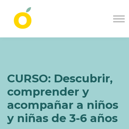
Empresas
Blog
Nosotras
Inicia sesión
Crea tu cuenta
CURSO: Descubrir,
comprender y
acompañar a niños
y niñas de 3-6 años